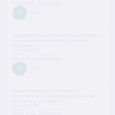
02.12.2024.
06.12.2024.
Ieguldītāju aizsardzības sistēmas dalībnieka
finanšu instrumentu portfeļa pārskata
noteikumi
Noteikumi Nr. 296
Pieņemti
Stājas spēkā
29.04.2024.
01.07.2024.
Ieguldītāju, kuriem ir tiesības uz
kompensāciju, saraksta sagatavošanas un
iesniegšanas noteikumi
Noteikumi Nr. 297
Pieņemti
Stājas spēkā
29.04.2024.
01.07.2024.