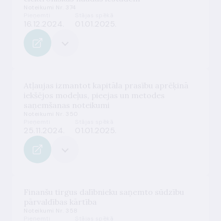
Noteikumi Nr. 374
Pieņemti
Stājas spēkā
16.12.2024.
01.01.2025.
Atļaujas izmantot kapitāla prasību aprēķinā
iekšējos modeļus, pieejas un metodes
saņemšanas noteikumi
Noteikumi Nr. 350
Pieņemti
Stājas spēkā
25.11.2024.
01.01.2025.
Finanšu tirgus dalībnieku saņemto sūdzību
pārvaldības kārtība
Noteikumi Nr. 358
Pieņemti
Stājas spēkā