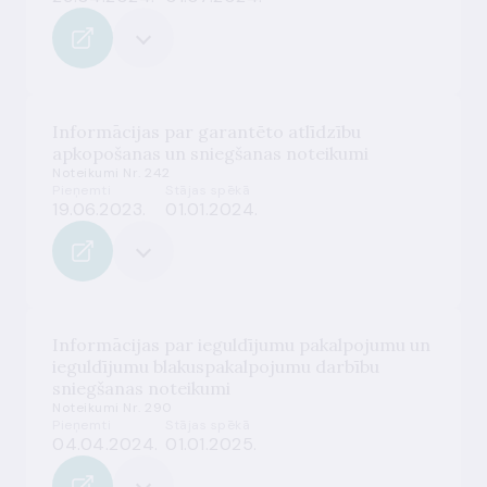
Informācijas par garantēto atlīdzību
apkopošanas un sniegšanas noteikumi
Noteikumi Nr. 242
Pieņemti
Stājas spēkā
19.06.2023.
01.01.2024.
Informācijas par ieguldījumu pakalpojumu un
ieguldījumu blakuspakalpojumu darbību
sniegšanas noteikumi
Noteikumi Nr. 290
Pieņemti
Stājas spēkā
04.04.2024.
01.01.2025.