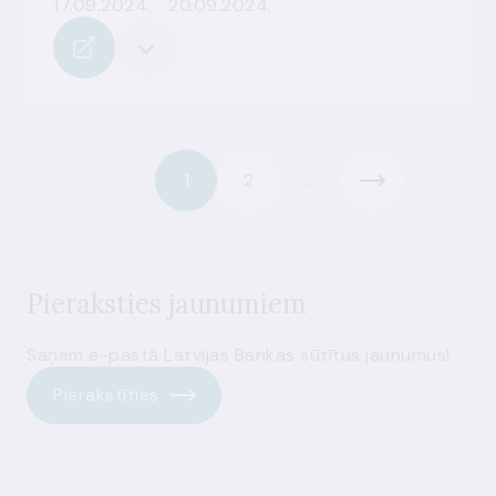
17.09.2024.
20.09.2024.
1
2
...
Pieraksties jaunumiem
Saņem e-pastā Latvijas Bankas sūtītus jaunumus!
Pierakstīties