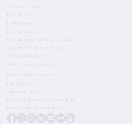
Saziņa ar mums
Iesniegt datus
Klientu kases
Kredītu reģistrs
Finanšu tirgus dalībnieku reģistrs
Apmeklē Zināšanu centru
Darba piedāvājumi
Politika un noteikumi
Personas datu apstrāde
Piekļūstamība
Sīkdatņu lietošana
Ievainojamību atklāšanas politika
Mainīt sīkdatņu iestatījumus