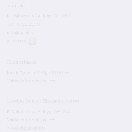
Kontakti
K. Valdemāra 2A, Rīga, LV-1050
+371 6702 2300
info@bank.lv
e-adrese
Klientu kases
Bezdelīgu iela 3, Rīga, LV-1050
Vairāk informācijas
Latvijas Bankas Zināšanu centrs
K. Valdemāra 2A, Rīga, LV-1050
Vairāk informācijas
Noderīgas saites