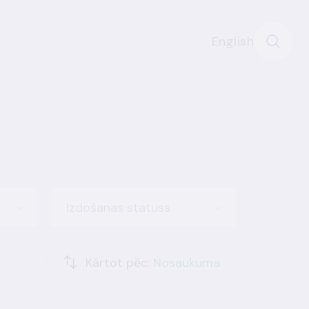
English
Izdošanas statuss
Kārtot pēc:
Nosaukuma