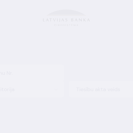
itorija
Tiesību akta veids