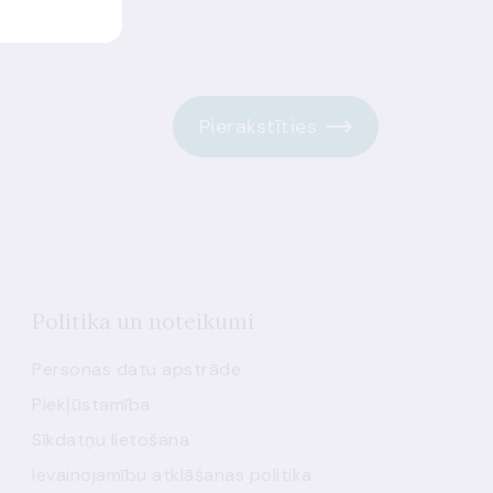
Pierakstīties
Politika un noteikumi
Personas datu apstrāde
Piekļūstamība
Sīkdatņu lietošana
Ievainojamību atklāšanas politika