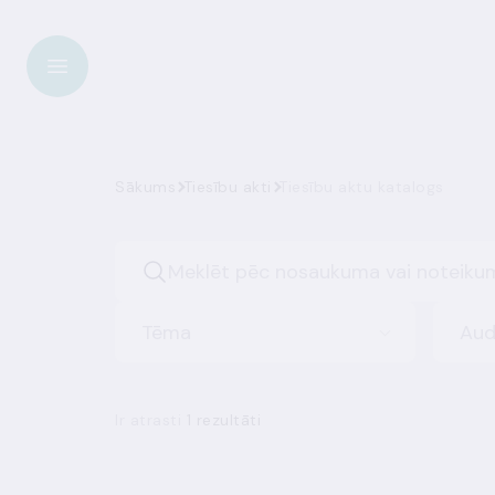
Sākums
Tiesību akti
Tiesību aktu katalogs
Tēma
Aud
Ir atrasti
1 rezultāti