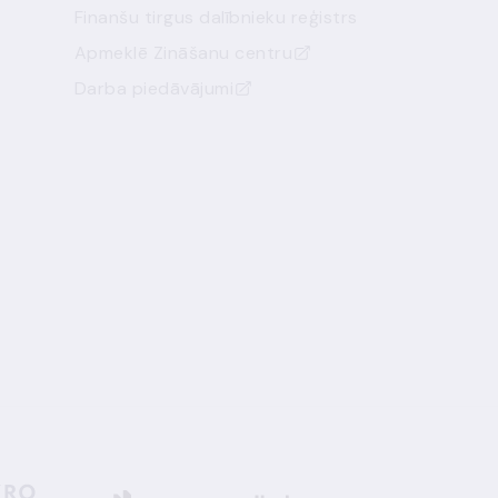
Finanšu tirgus dalībnieku reģistrs
Apmeklē Zināšanu centru
Darba piedāvājumi