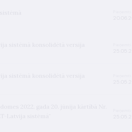
 sistēmā
Pieņemti
20.06.2
ja sistēmā konsolidētā versija
Pieņemti
25.05.2
ja sistēmā konsolidētā versija
Pieņemti
25.05.2
domes 2022. gada 20. jūnija kārtībā Nr.
Pieņemti
T-Latvija sistēmā"
25.05.2