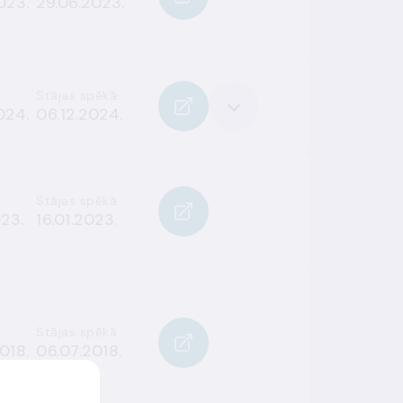
023.
29.06.2023.
Stājas spēkā
024.
06.12.2024.
Stājas spēkā
023.
16.01.2023.
Stājas spēkā
018.
06.07.2018.