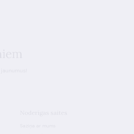
miem
 jaunumus!
Noderīgas saites
Saziņa ar mums