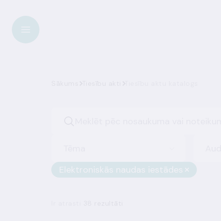
Sākums
Tiesību akti
Tiesību aktu katalogs
Tēma
Aud
Elektroniskās naudas iestādes
Ir atrasti
38 rezultāti