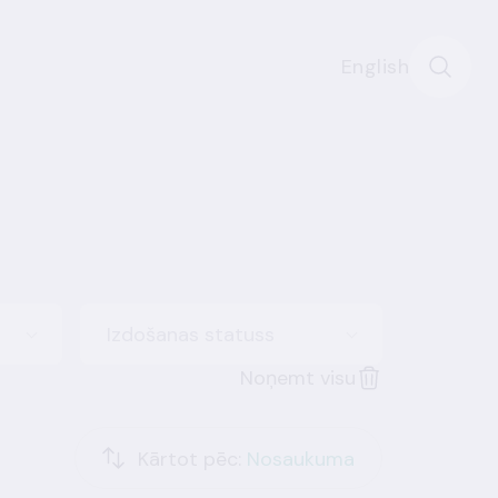
English
Izdošanas statuss
Noņemt visu
Kārtot pēc:
Nosaukuma