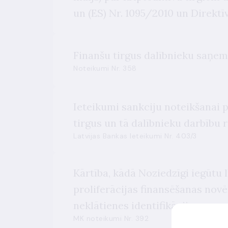
un (ES) Nr. 1095/2010 un Direkt
Finanšu tirgus dalībnieku saņem
Noteikumi Nr. 358
Ieteikumi sankciju noteikšanai 
tirgus un tā dalībnieku darbību
Latvijas Bankas Ieteikumi Nr. 403/3
Kārtība, kādā Noziedzīgi iegūtu 
proliferācijas finansēšanas novē
neklātienes identifikāciju
MK noteikumi Nr. 392