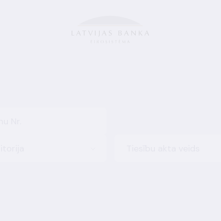
itorija
Tiesību akta veids