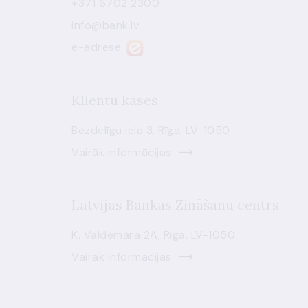
+371 6702 2300
info@bank.lv
e-adrese
Klientu kases
Bezdelīgu iela 3, Rīga, LV-1050
Vairāk informācijas
Latvijas Bankas Zināšanu centrs
K. Valdemāra 2A, Rīga, LV-1050
Vairāk informācijas