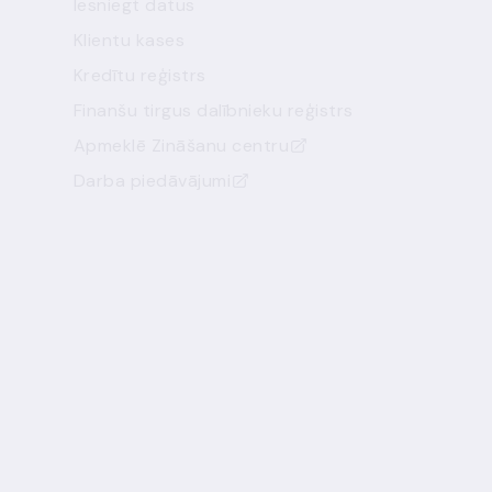
Iesniegt datus
Klientu kases
Kredītu reģistrs
Finanšu tirgus dalībnieku reģistrs
Apmeklē Zināšanu centru
Darba piedāvājumi