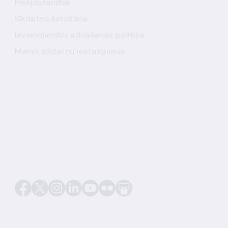
Piekļūstamība
Sīkdatņu lietošana
Ievainojamību atklāšanas politika
Mainīt sīkdatņu iestatījumus