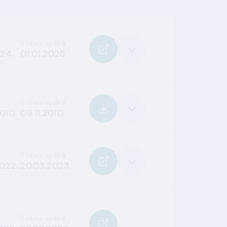
Stājas spēkā
024.
01.01.2025.
Stājas spēkā
010.
09.11.2010.
Stājas spēkā
022.
20.03.2023.
Stājas spēkā