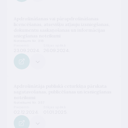
Apdrošināšanas vai pārapdrošināšanas
licencēšanas, atsevišķu atļauju izsniegšanas,
dokumentu saskaņošanas un informācijas
sniegšanas noteikumi
Noteikumi Nr. 318
Pieņemti
Stājas spēkā
23.09.2024.
26.09.2024.
Apdrošinātāja publiskā ceturkšņa pārskata
sagatavošanas, publicēšanas un iesniegšanas
noteikumi
Noteikumi Nr. 357
Pieņemti
Stājas spēkā
02.12.2024.
01.01.2025.