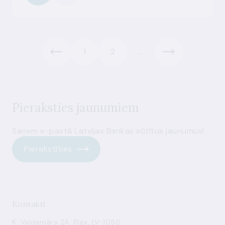
1
2
...
Pieraksties jaunumiem
Saņem e-pastā Latvijas Bankas sūtītus jaunumus!
Pierakstīties
Kontakti
K. Valdemāra 2A, Rīga, LV-1050