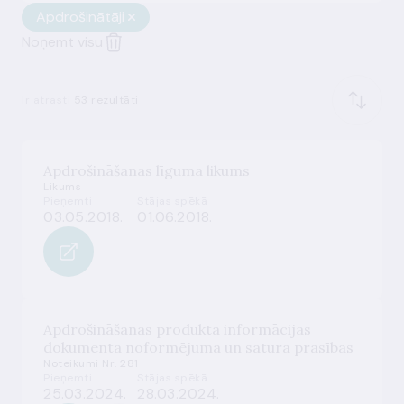
Apdrošinātāji
Noņemt visu
Ir atrasti
53 rezultāti
Apdrošināšanas līguma likums
Likums
Pieņemti
Stājas spēkā
03.05.2018.
01.06.2018.
Apdrošināšanas produkta informācijas
dokumenta noformējuma un satura prasības
Noteikumi Nr. 281
Pieņemti
Stājas spēkā
25.03.2024.
28.03.2024.