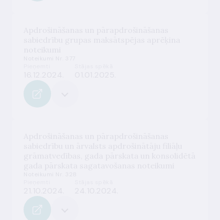
Apdrošināšanas un pārapdrošināšanas
sabiedrību grupas maksātspējas aprēķina
noteikumi
Noteikumi Nr. 377
Pieņemti
Stājas spēkā
16.12.2024.
01.01.2025.
Apdrošināšanas un pārapdrošināšanas
sabiedrību un ārvalsts apdrošinātāju filiāļu
grāmatvedības, gada pārskata un konsolidētā
gada pārskata sagatavošanas noteikumi
Noteikumi Nr. 328
Pieņemti
Stājas spēkā
21.10.2024.
24.10.2024.