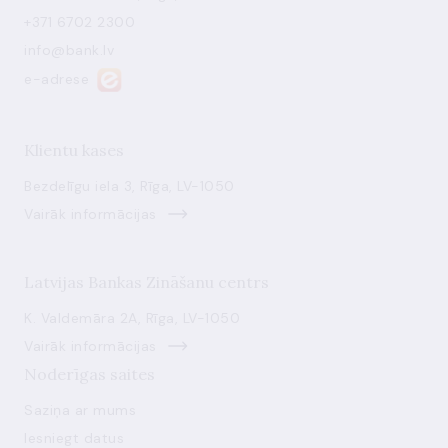
+371 6702 2300
info@bank.lv
e-adrese
Klientu kases
Bezdelīgu iela 3, Rīga, LV-1050
Vairāk informācijas
Latvijas Bankas Zināšanu centrs
K. Valdemāra 2A, Rīga, LV-1050
Vairāk informācijas
Noderīgas saites
Saziņa ar mums
Iesniegt datus