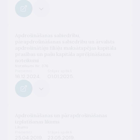
Apdrošināšanas sabiedrību,
pārapdrošināšanas sabiedrību un ārvalsts
apdrošinātāju filiāļu maksātspējas kapitāla
prasības un pašu kapitāla aprēķināšanas
noteikumi
Noteikumi Nr. 376
Pieņemti
Stājas spēkā
16.12.2024.
01.01.2025.
Apdrošināšanas un pārapdrošināšanas
izplatīšanas likums
Likums
Pieņemti
Stājas spēkā
25.04.2019.
23.05.2019.