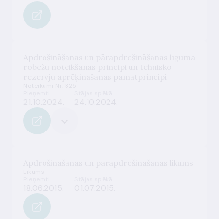
Apdrošināšanas un pārapdrošināšanas līguma
robežu noteikšanas principi un tehnisko
rezervju aprēķināšanas pamatprincipi
Noteikumi Nr. 325
Pieņemti
Stājas spēkā
21.10.2024.
24.10.2024.
Apdrošināšanas un pārapdrošināšanas likums
Likums
Pieņemti
Stājas spēkā
18.06.2015.
01.07.2015.