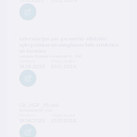
15.12.2025.
20.12.2025.
Informācijas par garantēto atlīdzību
apkopošanas un sniegšanas failu struktūra
un formāts
Latvijas Bankas noteikumi Nr. 242
Pieņemti
Stājas spēkā
19.06.2023.
01.01.2024.
LB_NGF_PS.xsd
Noteikumi Nr. 242
Pieņemti
Stājas spēkā
19.06.2023.
01.01.2024.