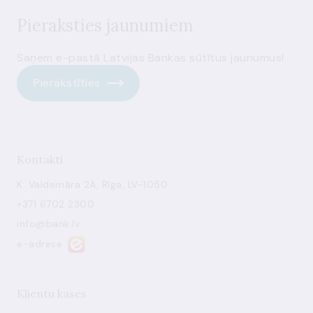
Pieraksties jaunumiem
Saņem e-pastā Latvijas Bankas sūtītus jaunumus!
Pierakstīties
Kontakti
K. Valdemāra 2A, Rīga, LV-1050
+371 6702 2300
info@bank.lv
e-adrese
Klientu kases