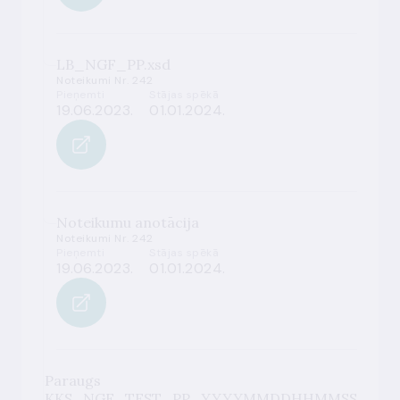
LB_NGF_PP.xsd
Noteikumi Nr. 242
Pieņemti
Stājas spēkā
19.06.2023.
01.01.2024.
Noteikumu anotācija
Noteikumi Nr. 242
Pieņemti
Stājas spēkā
19.06.2023.
01.01.2024.
Paraugs
KKS_NGF_TEST_PP_YYYYMMDDHHMMSS