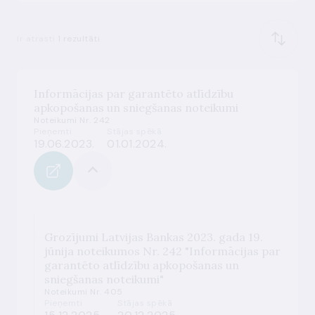
Ir atrasti
1 rezultāti
Informācijas par garantēto atlīdzību
apkopošanas un sniegšanas noteikumi
Noteikumi Nr. 242
Pieņemti
Stājas spēkā
19.06.2023.
01.01.2024.
Grozījumi Latvijas Bankas 2023. gada 19.
jūnija noteikumos Nr. 242 "Informācijas par
garantēto atlīdzību apkopošanas un
sniegšanas noteikumi"
Noteikumi Nr. 405
Pieņemti
Stājas spēkā