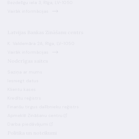
Bezdelīgu iela 3, Rīga, LV-1050
Vairāk informācijas
Latvijas Bankas Zināšanu centrs
K. Valdemāra 2A, Rīga, LV-1050
Vairāk informācijas
Noderīgas saites
Saziņa ar mums
Iesniegt datus
Klientu kases
Kredītu reģistrs
Finanšu tirgus dalībnieku reģistrs
Apmeklē Zināšanu centru
Darba piedāvājumi
Politika un noteikumi