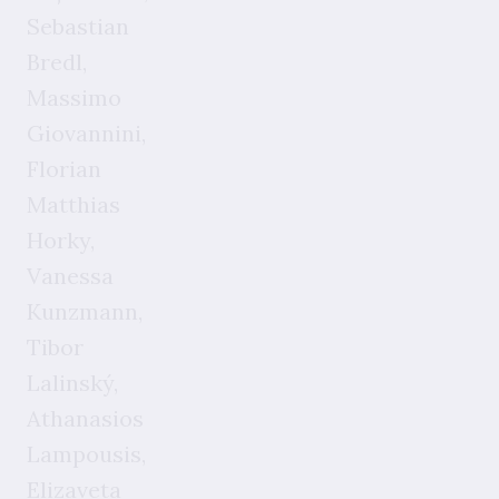
Sebastian
Bredl,
Massimo
Giovannini,
Florian
Matthias
Horky,
Vanessa
Kunzmann,
Tibor
Lalinský,
Athanasios
Lampousis,
Elizaveta