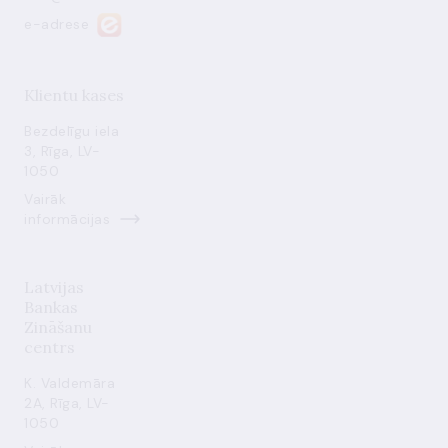
e-adrese
Klientu kases
Bezdelīgu iela
3, Rīga, LV-
1050
Vairāk
informācijas
Latvijas
Bankas
Zināšanu
centrs
K. Valdemāra
2A, Rīga, LV-
1050