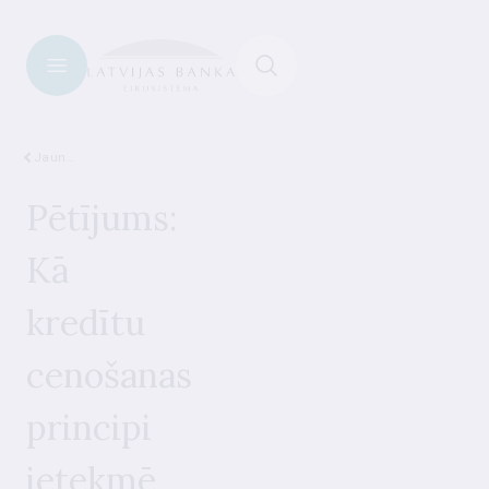
Jaunumi
Pētījums:
Kā
kredītu
cenošanas
principi
ietekmē