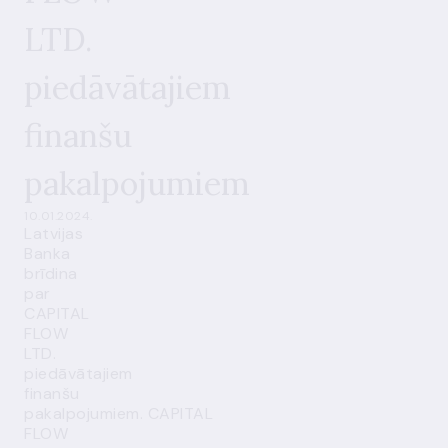
LTD.
piedāvātajiem
finanšu
pakalpojumiem
10.01.2024.
Latvijas
Banka
brīdina
par
CAPITAL
FLOW
LTD.
piedāvātajiem
finanšu
pakalpojumiem. CAPITAL
FLOW