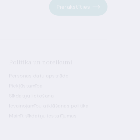
Pierakstīties
Politika un noteikumi
Personas datu apstrāde
Piekļūstamība
Sīkdatņu lietošana
Ievainojamību atklāšanas politika
Mainīt sīkdatņu iestatījumus