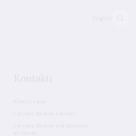
English
Kontakti
Klientu kase
Latvijas Bankas rekvizīti
Latvijas Bankas pakalpojumi
attālināti