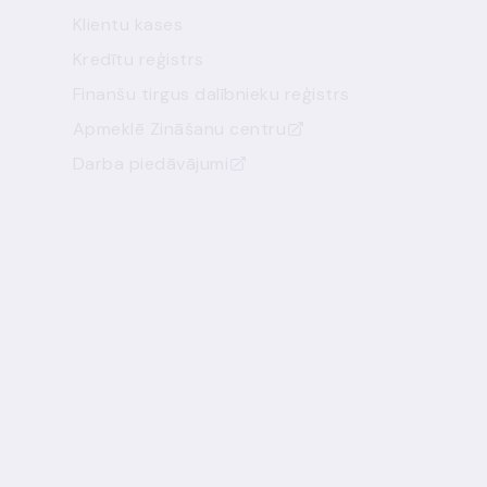
Klientu kases
Kredītu reģistrs
Finanšu tirgus dalībnieku reģistrs
Apmeklē Zināšanu centru
Darba piedāvājumi