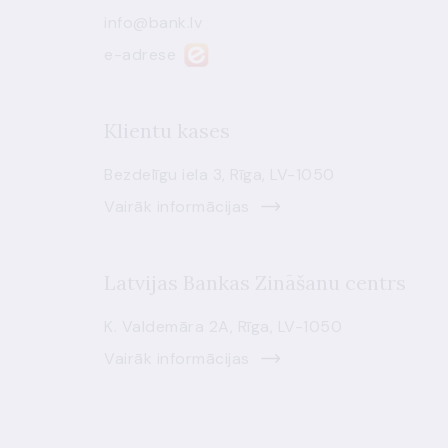
info@bank.lv
e-adrese
Klientu kases
Bezdelīgu iela 3, Rīga, LV-1050
Vairāk informācijas
Latvijas Bankas Zināšanu centrs
K. Valdemāra 2A, Rīga, LV-1050
Vairāk informācijas