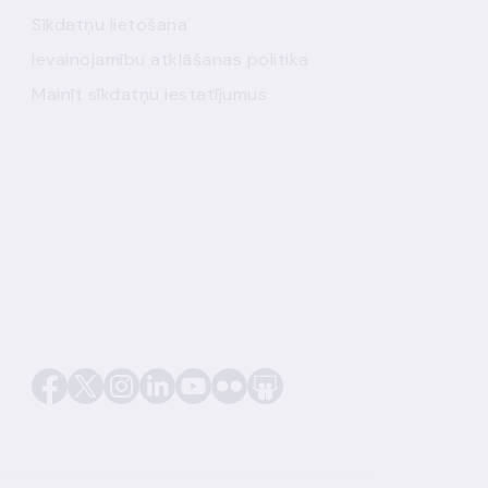
Sīkdatņu lietošana
Ievainojamību atklāšanas politika
Mainīt sīkdatņu iestatījumus