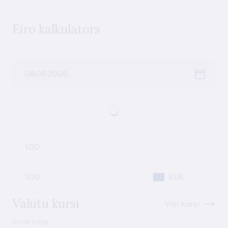
Eiro kalkulators
EUR
Valūtu kursi
Visi kursi
07.08.2026.