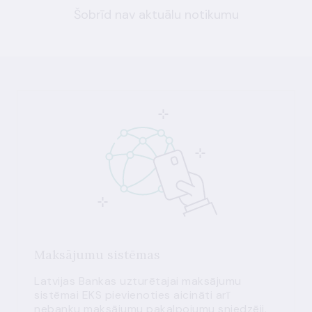
Šobrīd nav aktuālu notikumu
Maksājumu sistēmas
Latvijas Bankas uzturētajai maksājumu
sistēmai EKS pievienoties aicināti arī
nebanku maksājumu pakalpojumu sniedzēji.