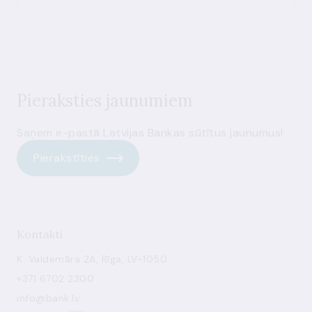
Pieraksties jaunumiem
Saņem e-pastā Latvijas Bankas sūtītus jaunumus!
Pierakstīties
Kontakti
K. Valdemāra 2A, Rīga, LV-1050
+371 6702 2300
info@bank.lv