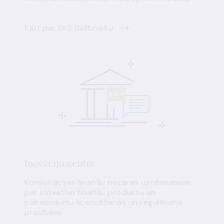
Kļūt par EKS dalībnieku
Inovāciju centrs
Konsultācijas finanšu nozares uzņēmumiem
par inovatīvu finanšu produktu un
pakalpojumu licencēšanas un regulējuma
prasībām.