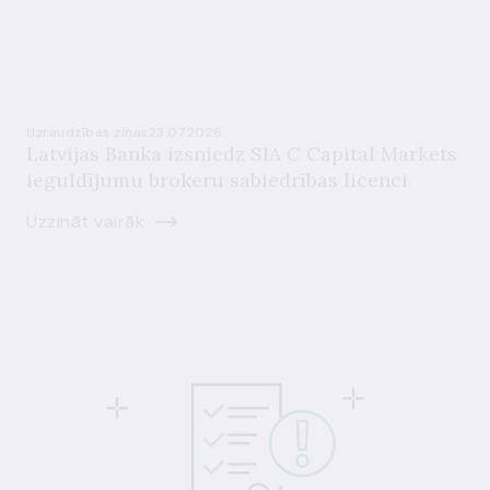
Uzraudzības ziņas
23.07.2026.
Latvijas Banka izsniedz SIA C Capital Markets
ieguldījumu brokeru sabiedrības licenci
Uzzināt vairāk