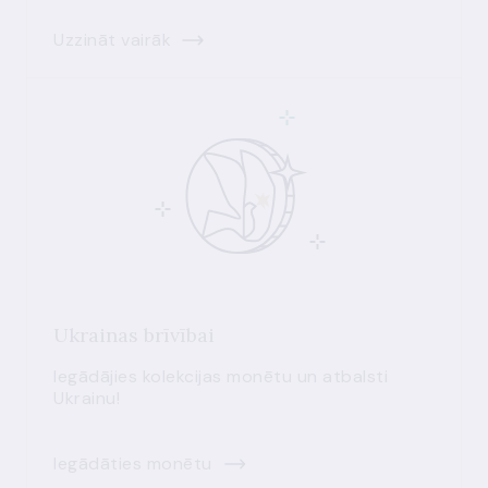
Uzzināt vairāk
Ukrainas brīvībai
Iegādājies kolekcijas monētu un atbalsti
Ukrainu!
Iegādāties monētu