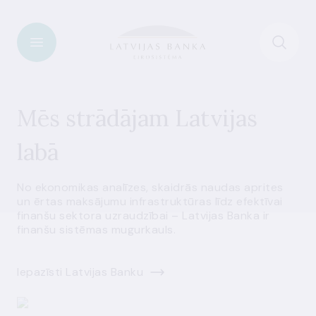
Mēs strādājam Latvijas
labā
No ekonomikas analīzes, skaidrās naudas aprites
un ērtas maksājumu infrastruktūras līdz efektīvai
finanšu sektora uzraudzībai – Latvijas Banka ir
finanšu sistēmas mugurkauls.
Iepazīsti Latvijas Banku