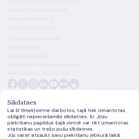
Finanšu tirgus dalībnieku reģistrs
Apmeklē Zināšanu centru
Darba piedāvājumi
Politika un noteikumi
Personas datu apstrāde
Piekļūstamība
Sīkdatņu lietošana
Ievainojamību atklāšanas politika
Mainīt sīkdatņu iestatījumus
Sīkdatnes
Lai šī tīmekļvietne darbotos, tajā tiek izmantotas
obligāti nepieciešamās sīkdatnes. Ar Jūsu
E-monetas.lv
piekrišanu papildus šajā vietnē var tikt izmantotas
statistikas un trešo pušu sīkdatnes.
Jūs varat atsaukt savu piekrišanu jebkurā laikā.