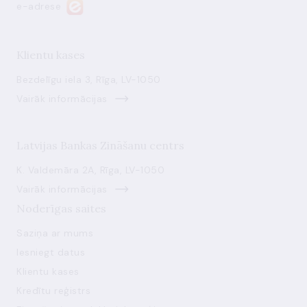
e-adrese
Klientu kases
Bezdelīgu iela 3, Rīga, LV-1050
Vairāk informācijas
Latvijas Bankas Zināšanu centrs
K. Valdemāra 2A, Rīga, LV-1050
Vairāk informācijas
Noderīgas saites
Saziņa ar mums
Iesniegt datus
Klientu kases
Kredītu reģistrs