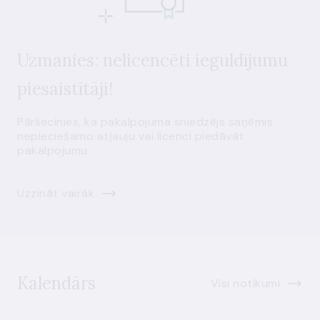
Uzmanies: nelicencēti ieguldījumu
piesaistītāji!
Pārliecinies, ka pakalpojuma sniedzējs saņēmis
nepieciešamo atļauju vai licenci piedāvāt
pakalpojumu
Uzzināt vairāk
Kalendārs
Visi notikumi