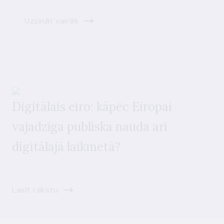
Uzzināt vairāk
Digitālais eiro: kāpēc Eiropai
vajadzīga publiska nauda arī
digitālajā laikmetā?
Lasīt rakstu