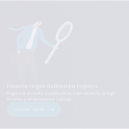
Finanšu tirgus dalībnieku reģistrs
Reģistrā atradīsi uzņēmumus, kam atļauts sniegt
finanšu pakalpojumus Latvijā.
Uzzināt vairāk