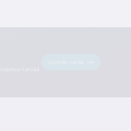
Uzzināt vairāk
pojumus Latvijā.