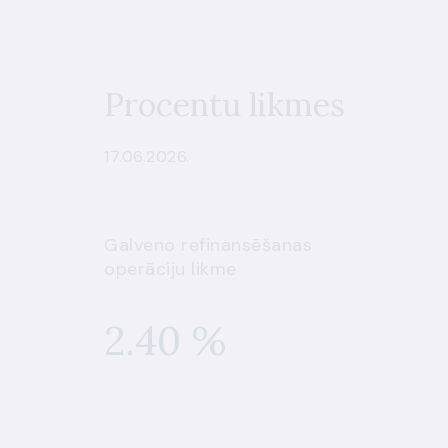
Procentu likmes
17.06.2026.
Galveno refinansēšanas
operāciju likme
2.40 %