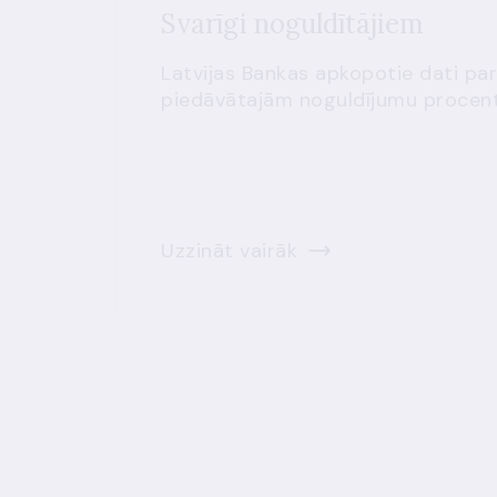
Svarīgi noguldītājiem
Latvijas Bankas apkopotie dati par
piedāvātajām noguldījumu procen
Uzzināt vairāk