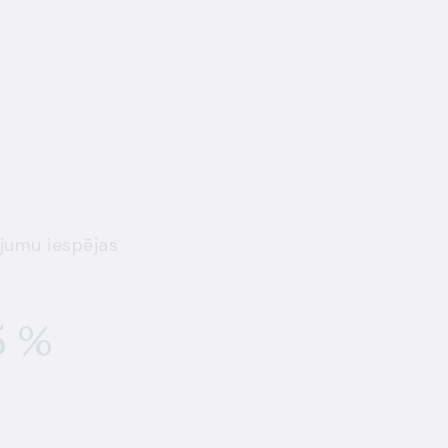
jumu iespējas
5 %