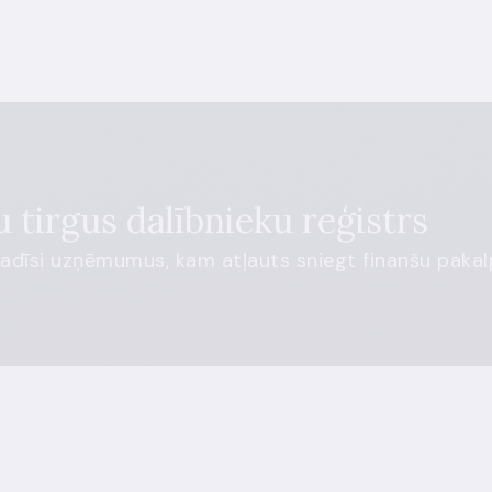
 tirgus dalībnieku reģistrs
radīsi uzņēmumus, kam atļauts sniegt finanšu pakal