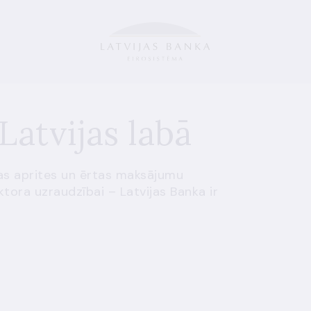
Latvijas labā
as aprites un ērtas maksājumu
ektora uzraudzībai – Latvijas Banka ir