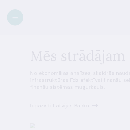
Mēs strādājam 
No ekonomikas analīzes, skaidrās naud
infrastruktūras līdz efektīvai finanšu s
finanšu sistēmas mugurkauls.
Iepazīsti Latvijas Banku